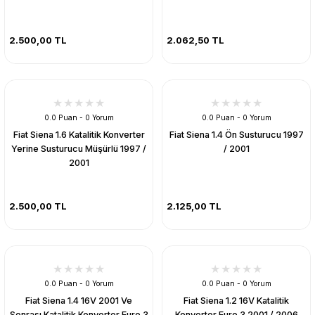
2.500,00 TL
2.062,50 TL
0.0 Puan - 0 Yorum
0.0 Puan - 0 Yorum
Fiat Siena 1.6 Katalitik Konverter
Fiat Siena 1.4 Ön Susturucu 1997
Yerine Susturucu Müşürlü 1997 /
/ 2001
2001
2.500,00 TL
2.125,00 TL
0.0 Puan - 0 Yorum
0.0 Puan - 0 Yorum
Fiat Siena 1.4 16V 2001 Ve
Fiat Siena 1.2 16V Katalitik
Sonrası Katalitik Konverter Euro 3
Konverter Euro 3 2001 / 2006