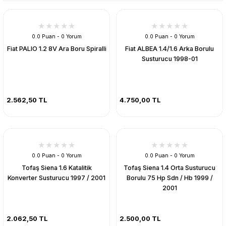
0.0 Puan - 0 Yorum
0.0 Puan - 0 Yorum
Fiat PALIO 1.2 8V Ara Boru Spiralli
Fiat ALBEA 1.4/1.6 Arka Borulu
Susturucu 1998-01
2.562,50 TL
4.750,00 TL
0.0 Puan - 0 Yorum
0.0 Puan - 0 Yorum
Tofaş Siena 1.6 Katalitik
Tofaş Siena 1.4 Orta Susturucu
Konverter Susturucu 1997 / 2001
Borulu 75 Hp Sdn / Hb 1999 /
2001
2.062,50 TL
2.500,00 TL