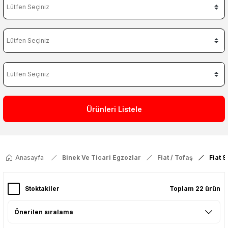
Ürünleri Listele
Anasayfa
Binek Ve Ticari Egzozlar
Fiat / Tofaş
Fiat 
Stoktakiler
Toplam 22 ürün