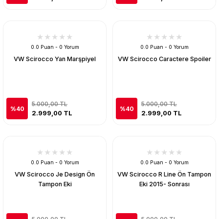
0.0 Puan - 0 Yorum
0.0 Puan - 0 Yorum
VW Scirocco Yan Marşpiyel
VW Scirocco Caractere Spoiler
5.000,00 TL
5.000,00 TL
%40
%40
2.999,00 TL
2.999,00 TL
0.0 Puan - 0 Yorum
0.0 Puan - 0 Yorum
VW Scirocco Je Design Ön
VW Scirocco R Line Ön Tampon
Tampon Eki
Eki 2015- Sonrası