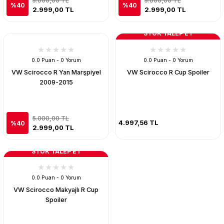
5.000,00 TL
5.000,00 TL
%40
%40
2.999,00 TL
2.999,00 TL
STOK TALEP ET
0.0 Puan - 0 Yorum
0.0 Puan - 0 Yorum
VW Scirocco R Yan Marşpiyel
VW Scirocco R Cup Spoiler
2009-2015
5.000,00 TL
4.997,56 TL
%40
2.999,00 TL
STOK TALEP ET
0.0 Puan - 0 Yorum
VW Scirocco Makyajlı R Cup
Spoiler