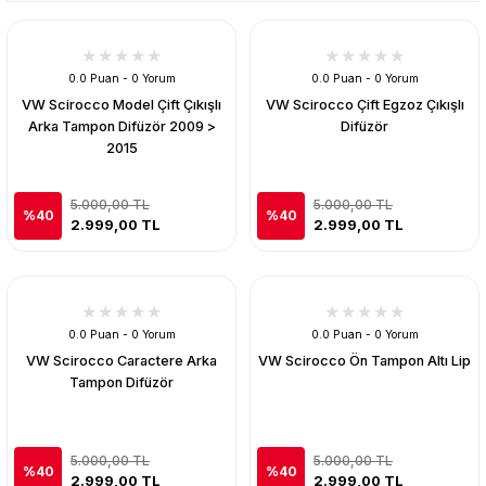
0.0 Puan - 0 Yorum
0.0 Puan - 0 Yorum
VW Scirocco Model Çift Çıkışlı
VW Scirocco Çift Egzoz Çıkışlı
Arka Tampon Difüzör 2009 >
Difüzör
2015
5.000,00 TL
5.000,00 TL
%40
%40
2.999,00 TL
2.999,00 TL
0.0 Puan - 0 Yorum
0.0 Puan - 0 Yorum
VW Scirocco Caractere Arka
VW Scirocco Ön Tampon Altı Lip
Tampon Difüzör
5.000,00 TL
5.000,00 TL
%40
%40
2.999,00 TL
2.999,00 TL