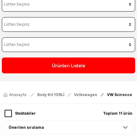
Ürünleri Listele
Anasayfa
Body Kit YERLİ
Volkswagen
VW Scirocco
Stoktakiler
Toplam 11 ürün