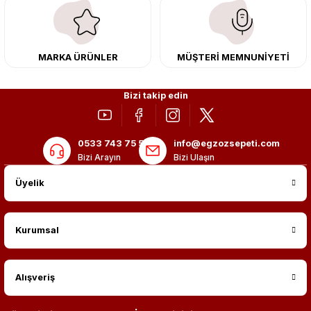
adres: Egzoz Sepeti.
MARKA ÜRÜNLER
MÜŞTERİ MEMNUNİYETİ
Bizi takip edin
0533 743 75 56
info@egzozsepeti.com
Bizi Arayın
Bizi Ulaşın
Üyelik
Kurumsal
Alışveriş