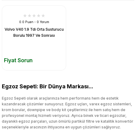
0.0 Puan - 0 Yorum
Volvo V40 1.9 Tdi Orta Susturucu
Borulu 1997 Ve Sonrası
Fiyat Sorun
Egzoz Sepeti: Bir Dünya Markası...
Egzoz Sepeti olarak araçlarınıza hem performans hem de estetik
kazandıracak çözümler sunuyoruz. Egzoz uçları, varex egzoz sistemleri,
krom borular, downpipe ve body kit çeşitlerimiz ile hem satış hem de
profesyonel montaj hizmeti veriyoruz. Ayrıca binek ve ticari egzozlar,
dayanıklı egzoz parçaları, uzun ömürlü partikül filtre ve katalitik konvertör
seçenekleriyle aracınızın ihtiyacına en uygun çözümleri sağlıyoruz.