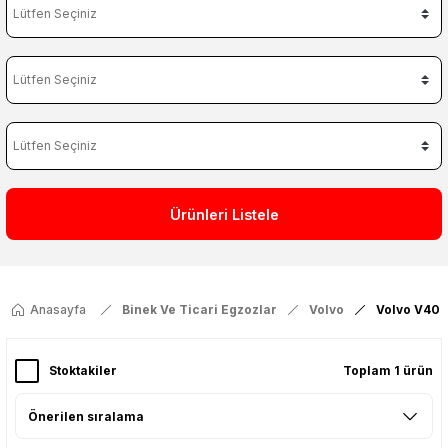
Ürünleri Listele
Anasayfa
Binek Ve Ticari Egzozlar
Volvo
Volvo V40
Stoktakiler
Toplam 1 ürün