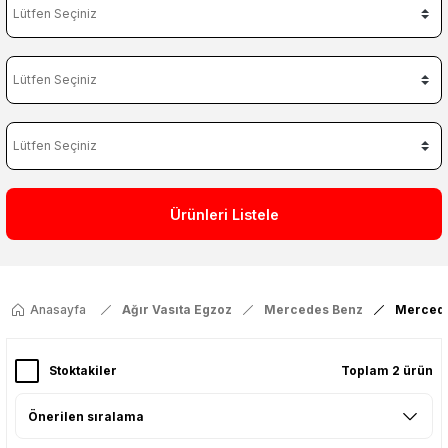
Ürünleri Listele
Anasayfa
Ağır Vasıta Egzoz
Mercedes Benz
Mercede
Stoktakiler
Toplam 2 ürün