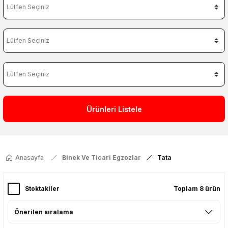
Ürünleri Listele
Anasayfa
Binek Ve Ticari Egzozlar
Tata
Stoktakiler
Toplam 8 ürün