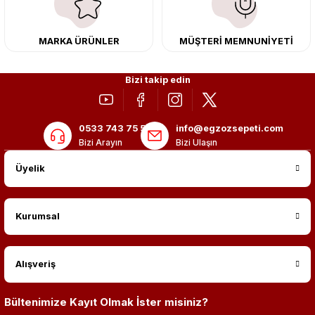
MARKA ÜRÜNLER
MÜŞTERİ MEMNUNİYETİ
Bizi takip edin
0533 743 75 56
info@egzozsepeti.com
Bizi Arayın
Bizi Ulaşın
Üyelik
Kurumsal
Alışveriş
Bültenimize Kayıt Olmak İster misiniz?