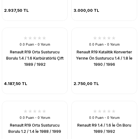
2.937,50 TL
3.000,00 TL
0.0 Puan - 0 Yorum
0.0 Puan - 0 Yorum
Renault R19 Orta Susturucu
Renault R19 Katalitik Konverter
Borulu 1.4 / 1.6 Karbüratörlü Çift
Yerıne Ön Susturucu 1.4 / 1.8 İe
1989 / 1992
1990 / 1996
4.187,50 TL
2.750,00 TL
0.0 Puan - 0 Yorum
0.0 Puan - 0 Yorum
Renault R19 Orta Susturucu
Renault R9 1.4 / 1.6 İe Ön Boru
Borulu 1.2 / 1.4 İe 1988 / 1999
1989 / 1992