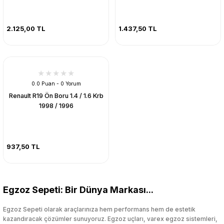
2.125,00 TL
1.437,50 TL
0.0 Puan - 0 Yorum
Renault R19 Ön Boru 1.4 / 1.6 Krb
1998 / 1996
937,50 TL
Egzoz Sepeti: Bir Dünya Markası...
Egzoz Sepeti olarak araçlarınıza hem performans hem de estetik
kazandıracak çözümler sunuyoruz. Egzoz uçları, varex egzoz sistemleri,