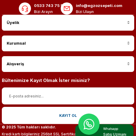
0533 743 75 56
info@egzozsepeti.com
Bizi Arayın
Bizi Ulaşın
Üyelik
Kurumsal
Alışveriş
Bültenimize Kayıt Olmak İster misiniz?
KAYIT OL
© 2025 Tüm hakları saklıdır.
Whatsapp
Kredi kartı bilgileriniz 256bit SSL Sertifikası ile %100 koruma altındadır.
Satış Uzmanı