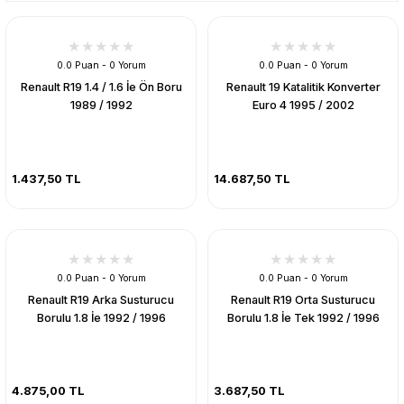
0.0 Puan - 0 Yorum
0.0 Puan - 0 Yorum
Renault R19 1.4 / 1.6 İe Ön Boru
Renault 19 Katalitik Konverter
1989 / 1992
Euro 4 1995 / 2002
1.437,50 TL
14.687,50 TL
0.0 Puan - 0 Yorum
0.0 Puan - 0 Yorum
Renault R19 Arka Susturucu
Renault R19 Orta Susturucu
Borulu 1.8 İe 1992 / 1996
Borulu 1.8 İe Tek 1992 / 1996
4.875,00 TL
3.687,50 TL