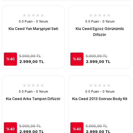
0.0 Puan - 0 Yorum
0.0 Puan - 0 Yorum
Kia Ceed Yan Marşpiyel Seti
Kia Ceed Egzoz Görünümlü
Difüzör
5.000,00 TL
5.000,00 TL
%40
%40
2.999,00 TL
2.999,00 TL
0.0 Puan - 0 Yorum
0.0 Puan - 0 Yorum
Kia Ceed Arka Tampon Difüzör
Kia Ceed 2013 Sonrası Body Kit
5.000,00 TL
5.000,00 TL
%40
%40
2.999,00 TL
2.999,00 TL