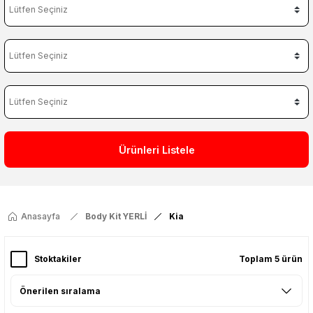
Ürünleri Listele
Anasayfa
Body Kit YERLİ
Kia
Stoktakiler
Toplam 5 ürün