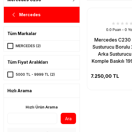
Mercedes
0.0 Puan - 0 Y
Tüm Markalar
Mercedes C230 
MERCEDES (2)
Susturucu Borulu
Arka Susturucu
Komple Baskılı 19
Tüm Fiyat Aralıkları
5000 TL - 9999 TL (2)
7.250,00 TL
Hızlı Arama
Hızlı Ürün Arama
Ara