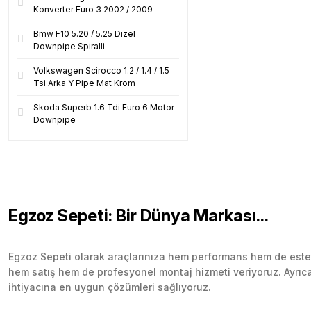
Konverter Euro 3 2002 / 2009
Bmw F10 5.20 / 5.25 Dizel
Downpipe Spiralli
Volkswagen Scirocco 1.2 / 1.4 / 1.5
Tsi Arka Y Pipe Mat Krom
Skoda Superb 1.6 Tdi Euro 6 Motor
Downpipe
Egzoz Sepeti: Bir Dünya Markası...
Egzoz Sepeti olarak araçlarınıza hem performans hem de esteti
hem satış hem de profesyonel montaj hizmeti veriyoruz. Ayrıca b
ihtiyacına en uygun çözümleri sağlıyoruz.