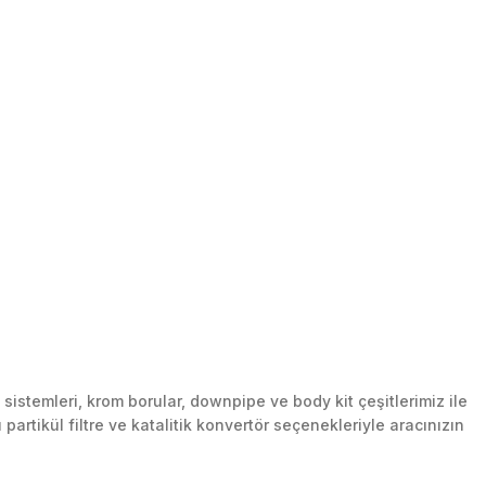
stemleri, krom borular, downpipe ve body kit çeşitlerimiz ile
artikül filtre ve katalitik konvertör seçenekleriyle aracınızın