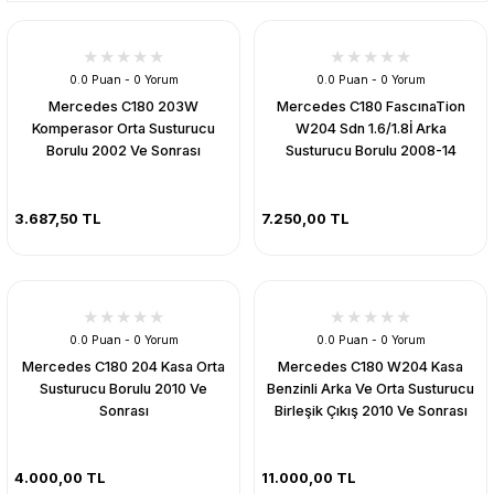
0.0 Puan - 0 Yorum
0.0 Puan - 0 Yorum
Mercedes C180 203W
Mercedes C180 FascınaTion
Komperasor Orta Susturucu
W204 Sdn 1.6/1.8İ Arka
Borulu 2002 Ve Sonrası
Susturucu Borulu 2008-14
3.687,50 TL
7.250,00 TL
0.0 Puan - 0 Yorum
0.0 Puan - 0 Yorum
Mercedes C180 204 Kasa Orta
Mercedes C180 W204 Kasa
Susturucu Borulu 2010 Ve
Benzinli Arka Ve Orta Susturucu
Sonrası
Birleşik Çıkış 2010 Ve Sonrası
4.000,00 TL
11.000,00 TL