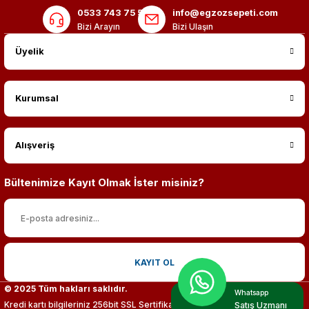
0533 743 75 56
info@egzozsepeti.com
Bizi Arayın
Bizi Ulaşın
Üyelik
Kurumsal
Alışveriş
Bültenimize Kayıt Olmak İster misiniz?
KAYIT OL
© 2025 Tüm hakları saklıdır.
Whatsapp
Kredi kartı bilgileriniz 256bit SSL Sertifikası ile %100 koruma altındadır.
Satış Uzmanı