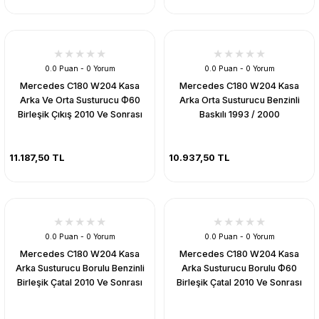
0.0 Puan - 0 Yorum
0.0 Puan - 0 Yorum
Mercedes C180 W204 Kasa
Mercedes C180 W204 Kasa
Arka Ve Orta Susturucu Ф60
Arka Orta Susturucu Benzinli
Birleşik Çıkış 2010 Ve Sonrası
Baskılı 1993 / 2000
11.187,50 TL
10.937,50 TL
0.0 Puan - 0 Yorum
0.0 Puan - 0 Yorum
Mercedes C180 W204 Kasa
Mercedes C180 W204 Kasa
Arka Susturucu Borulu Benzinli
Arka Susturucu Borulu Ф60
Birleşik Çatal 2010 Ve Sonrası
Birleşik Çatal 2010 Ve Sonrası