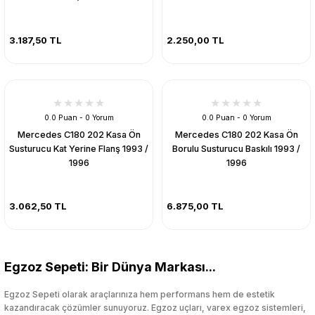
3.187,50 TL
2.250,00 TL
0.0 Puan - 0 Yorum
0.0 Puan - 0 Yorum
Mercedes C180 202 Kasa Ön
Mercedes C180 202 Kasa Ön
Susturucu Kat Yerine Flanş 1993 /
Borulu Susturucu Baskılı 1993 /
1996
1996
3.062,50 TL
6.875,00 TL
Egzoz Sepeti: Bir Dünya Markası...
Egzoz Sepeti olarak araçlarınıza hem performans hem de estetik
kazandıracak çözümler sunuyoruz. Egzoz uçları, varex egzoz sistemleri,