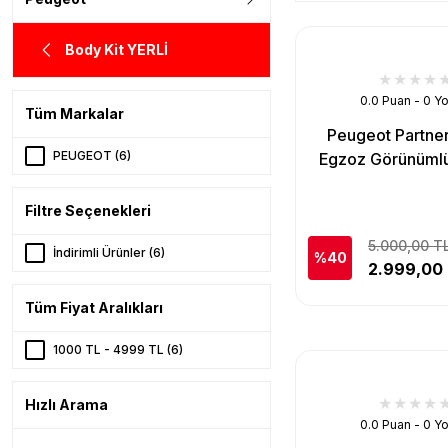
Body Kit YERLİ
0.0 Puan - 0 Y
Tüm Markalar
Peugeot Partne
PEUGEOT (6)
Egzoz Görünümlü
Filtre Seçenekleri
5.000,00 T
İndirimli Ürünler (6)
%40
2.999,00
Tüm Fiyat Aralıkları
1000 TL - 4999 TL (6)
Hızlı Arama
0.0 Puan - 0 Y