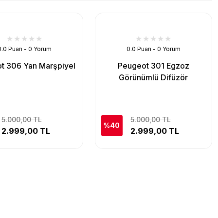
0.0 Puan - 0 Yorum
0.0 Puan - 0 Yorum
t 306 Yan Marşpiyel
Peugeot 301 Egzoz
Görünümlü Difüzör
5.000,00 TL
5.000,00 TL
%40
2.999,00 TL
2.999,00 TL