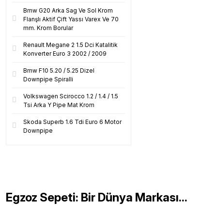
Bmw G20 Arka Sag Ve Sol Krom
Flanşlı Aktif Çift Yassı Varex Ve 70
mm. Krom Borular
Renault Megane 2 1.5 Dci Katalitik
Konverter Euro 3 2002 / 2009
Bmw F10 5.20 / 5.25 Dizel
Downpipe Spiralli
Volkswagen Scirocco 1.2 / 1.4 / 1.5
Tsi Arka Y Pipe Mat Krom
Skoda Superb 1.6 Tdi Euro 6 Motor
Downpipe
Egzoz Sepeti: Bir Dünya Markası...