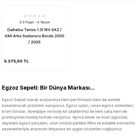
0.0 Puan - 0 Yorum
Daihatsu Terios 1.3İ 16V 4X2 /
4X4 Arka Susturucu Borulu 2000
/ 2005
5.375,00 TL
Egzoz Sepeti: Bir Dünya Markası...
Egzoz Sepeti olarak araçlarınıza hem performans hem de estetik
kazandıracak çözümler sunuyoruz. Egzoz uçları, varex egzoz sistemleri,
krom borular, downpipe ve body kit çeşitlerimiz ile hem satış hem de
profesyonel montaj hizmeti veriyoruz. Ayrıca binek ve ticari egzozlar,
dayanıklı egzoz parçaları, uzun ömürlü partikül filtre ve katalitik konvertör
seçenekleriyle aracınızın ihtiyacına en uygun çözümleri sağlıyoruz.