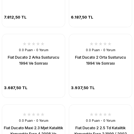
7.812,50 TL
6.187,50 TL
0.0 Puan - 0 Yorum
0.0 Puan - 0 Yorum
Fiat Ducato 2 Arka Susturucu
Fiat Ducato 2 Orta Susturucu
1994 Ve Sonrası
1994 Ve Sonrası
3.687,50 TL
3.937,50 TL
0.0 Puan - 0 Yorum
0.0 Puan - 0 Yorum
Fiat Ducato Maxi 2.3 Mjet Katalitik
Fiat Ducato 2 2.5 Td Katalitik
Konvertör Euro 4 2008 Ve
Konvertör Euro 2 1999 / 2002