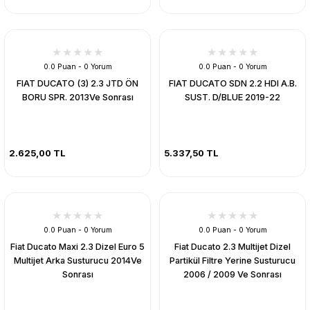
0.0 Puan - 0 Yorum
0.0 Puan - 0 Yorum
FIAT DUCATO (3) 2.3 JTD ÖN
FIAT DUCATO SDN 2.2 HDI A.B.
BORU SPR. 2013Ve Sonrası
SUST. D/BLUE 2019-22
2.625,00 TL
5.337,50 TL
0.0 Puan - 0 Yorum
0.0 Puan - 0 Yorum
Fiat Ducato Maxi 2.3 Dizel Euro 5
Fiat Ducato 2.3 Multijet Dizel
Multijet Arka Susturucu 2014Ve
Partikül Filtre Yerine Susturucu
Sonrası
2006 / 2009 Ve Sonrası