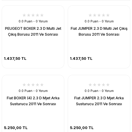
0.0 Puan - 0 Yorum
0.0 Puan - 0 Yorum
PEUGEOT BOXER 2.3 D Multi Jet
Fiat JUMPER 2.3 D Multi Jet Çıkış
Çıkış Borusu 2011 Ve Sonrası
Borusu 2011 Ve Sonrası
1.437,50 TL
1.437,50 TL
0.0 Puan - 0 Yorum
0.0 Puan - 0 Yorum
Fiat BOXER (4) 2.3 D Mjet Arka
Fiat JUMPER 2.3 D Mjet Arka
Susturucu 2011 Ve Sonrası
Susturucu 2011 Ve Sonrası
5.250,00 TL
5.250,00 TL