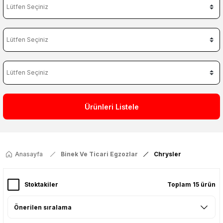
Ürünleri Listele
Anasayfa
Binek Ve Ticari Egzozlar
Chrysler
Stoktakiler
Toplam 15 ürün