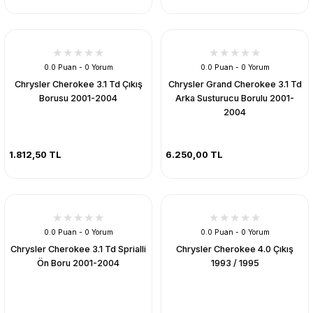
0.0 Puan - 0 Yorum
0.0 Puan - 0 Yorum
Chrysler Cherokee 3.1 Td Çıkış
Chrysler Grand Cherokee 3.1 Td
Borusu 2001-2004
Arka Susturucu Borulu 2001-
2004
1.812,50 TL
6.250,00 TL
0.0 Puan - 0 Yorum
0.0 Puan - 0 Yorum
Chrysler Cherokee 3.1 Td Sprialli
Chrysler Cherokee 4.0 Çıkış
Ön Boru 2001-2004
1993 / 1995