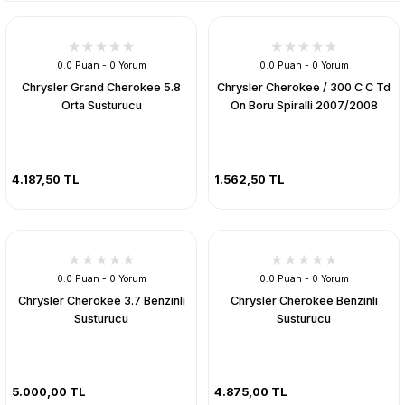
0.0 Puan - 0 Yorum
0.0 Puan - 0 Yorum
Chrysler Grand Cherokee 5.8
Chrysler Cherokee / 300 C C Td
Orta Susturucu
Ön Boru Spiralli 2007/2008
4.187,50 TL
1.562,50 TL
0.0 Puan - 0 Yorum
0.0 Puan - 0 Yorum
Chrysler Cherokee 3.7 Benzinli
Chrysler Cherokee Benzinli
Susturucu
Susturucu
5.000,00 TL
4.875,00 TL