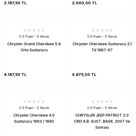
2.187,50 TL
2.000,00 TL
0.0 Puan - 0 Yorum
0.0 Puan - 0 Yorum
Chrysler Grand Cherokee 5.9
Chrysler Cherokee Susturucu 2.1
Orta Susturucu
Td 1987-97
4.187,50 TL
4.875,00 TL
0.0 Puan - 0 Yorum
0.0 Puan - 0 Yorum
Chrysler Cherokee 4.0
CHRYSLER JEEP PATRIOT 2.0
Susturucu 1993 / 1995
CRD A.B. SUST. BASK. 2007 Ve
Sonrası