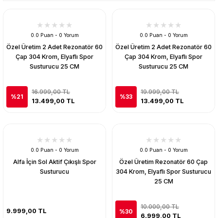
0.0 Puan - 0 Yorum
0.0 Puan - 0 Yorum
Özel Üretim 2 Adet Rezonatör 60
Özel Üretim 2 Adet Rezonatör 60
Çap 304 Krom, Elyaflı Spor
Çap 304 Krom, Elyaflı Spor
Susturucu 25 CM
Susturucu 25 CM
16.999,00 TL
19.999,00 TL
%21
%33
13.499,00 TL
13.499,00 TL
0.0 Puan - 0 Yorum
0.0 Puan - 0 Yorum
Alfa İçin Sol Aktif Çıkışlı Spor
Özel Üretim Rezonatör 60 Çap
Susturucu
304 Krom, Elyaflı Spor Susturucu
25 CM
10.000,00 TL
9.999,00 TL
%30
6.999,00 TL