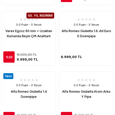
50. YIL İNDİRİMİ
0.0 Puan - 0 Yorum
0.0 Puan - 0 Yorum
Varex Egzoz 60 mm + Uzaktan
Alfa Romeo Giulietta 1.6 Jtd Euro
Kumanda Beyni Çift Anahtarlı
5 Downpipe
15.000,00 TL
6.999,00 TL
%33
9.999,00 TL
Yeni
0.0 Puan - 0 Yorum
0.0 Puan - 0 Yorum
Alfa Romeo Giulietta 1.4
Alfa Romeo Giulietta Krom Arka
Downpipe
Y Pipe