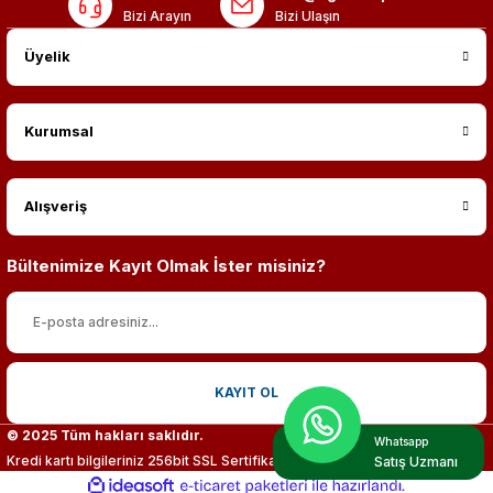
Bizi Arayın
Bizi Ulaşın
Üyelik
Kurumsal
Alışveriş
Bültenimize Kayıt Olmak İster misiniz?
KAYIT OL
© 2025 Tüm hakları saklıdır.
Whatsapp
Kredi kartı bilgileriniz 256bit SSL Sertifikası ile %100 koruma altındadır.
Satış Uzmanı
ideasoft
ile
e-