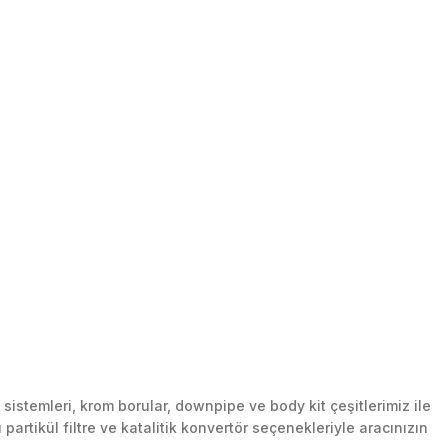
stemleri, krom borular, downpipe ve body kit çeşitlerimiz ile
artikül filtre ve katalitik konvertör seçenekleriyle aracınızın