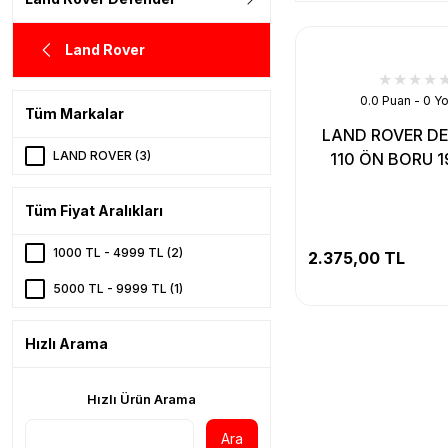
Land Rover
0.0 Puan - 0 Y
Tüm Markalar
LAND ROVER D
LAND ROVER (3)
110 ÖN BORU 1
Tüm Fiyat Aralıkları
1000 TL - 4999 TL (2)
2.375,00 TL
5000 TL - 9999 TL (1)
Hızlı Arama
Hızlı Ürün Arama
Ara