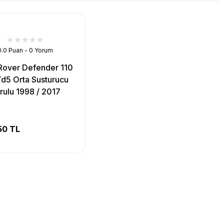
0.0 Puan - 0 Yorum
Rover Defender 110
Td5 Orta Susturucu
rulu 1998 / 2017
50 TL