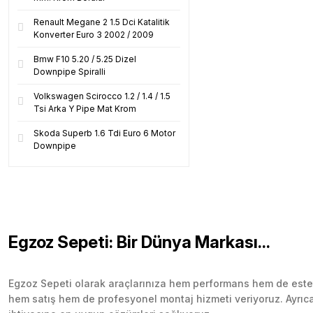
Renault Megane 2 1.5 Dci Katalitik
Konverter Euro 3 2002 / 2009
Bmw F10 5.20 / 5.25 Dizel
Downpipe Spiralli
Volkswagen Scirocco 1.2 / 1.4 / 1.5
Tsi Arka Y Pipe Mat Krom
Skoda Superb 1.6 Tdi Euro 6 Motor
Downpipe
Egzoz Sepeti: Bir Dünya Markası...
Egzoz Sepeti olarak araçlarınıza hem performans hem de esteti
hem satış hem de profesyonel montaj hizmeti veriyoruz. Ayrıca b