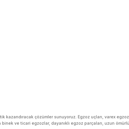
k kazandıracak çözümler sunuyoruz. Egzoz uçları, varex egzoz si
inek ve ticari egzozlar, dayanıklı egzoz parçaları, uzun ömürlü p