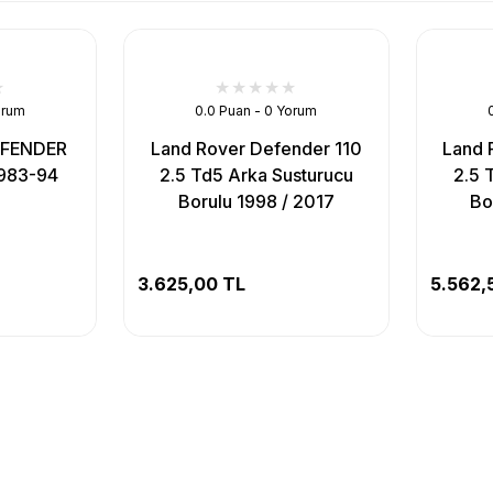
orum
0.0 Puan - 0 Yorum
EFENDER
Land Rover Defender 110
Land 
983-94
2.5 Td5 Arka Susturucu
2.5 
Borulu 1998 / 2017
Bo
3.625,00 TL
5.562,