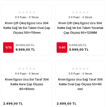
0.0 Puan - 0 Yorum
0.0 Puan - 0 Yorum
Krom Çift Çıkış Egzoz Ucu 304
Krom Çift Çıkış Egzoz Ucu 304
Kalite Sağ Ve Sol Takım Oval Çap
Kalite Sağ Ve Sol Takım Yuvarlak
Ölçüsü 100x115mm
Çap Ölçüsü 90x120MM
10.000,00 TL
9.999,00 TL
%10
%40
8.999,00 TL
5.999,00 TL
0.0 Puan - 0 Yorum
0.0 Puan - 0 Yorum
Krom Egzoz Ucu Sol Taraf 304
Krom Egzoz Ucu Sağ Taraf 304
Kalite Kare Çap Ölçüsü
Kalite Oval Çap Ölçüsü 55x80
85x85mm
mm
2.499,00 TL
2.499,00 TL