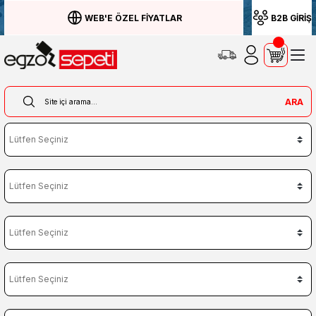
WEB'E ÖZEL FİYATLAR
B2B GİRİŞ
ARA