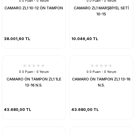
0.0 Puan - 0 Yorum
0.0 Puan - 0 Yorum
CAMARO ZL1 10-12 ÖN TAMPON
CAMARO ZL1 MARŞBİYEL SETİ
10-15
38.001,60 TL
10.046,40 TL
0.0 Puan - 0 Yorum
0.0 Puan - 0 Yorum
CAMARO ÖN TAMPON ZL1 1LE
CAMARO ÖN TAMPON ZL1 13-16
13-16 N.S.
N.S.
43.680,00 TL
43.680,00 TL