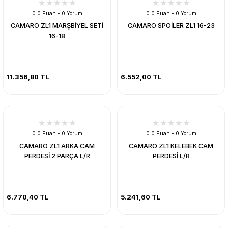
0.0 Puan - 0 Yorum
0.0 Puan - 0 Yorum
CAMARO ZL1 MARŞBİYEL SETİ
CAMARO SPOİLER ZL1 16-23
16-18
11.356,80 TL
6.552,00 TL
0.0 Puan - 0 Yorum
0.0 Puan - 0 Yorum
CAMARO ZL1 ARKA CAM
CAMARO ZL1 KELEBEK CAM
PERDESİ 2 PARÇA L/R
PERDESİ L/R
6.770,40 TL
5.241,60 TL