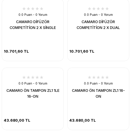
0.0 Puan - 0 Yorum
0.0 Puan - 0 Yorum
CAMARO DİFÜZÖR
CAMARO DİFÜZÖR
COMPETİTİON 2 X SİNGLE
COMPETİTİON 2 X DUAL
10.701,60 TL
10.701,60 TL
0.0 Puan - 0 Yorum
0.0 Puan - 0 Yorum
CAMARO ÖN TAMPON ZL1 1LE
CAMARO ÖN TAMPON ZL1 16-
16-ON
ON
43.680,00 TL
43.680,00 TL