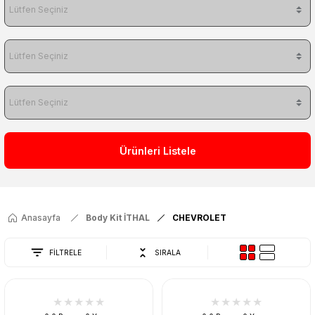
Ürünleri Listele
Anasayfa
Body Kit İTHAL
CHEVROLET
FİLTRELE
SIRALA