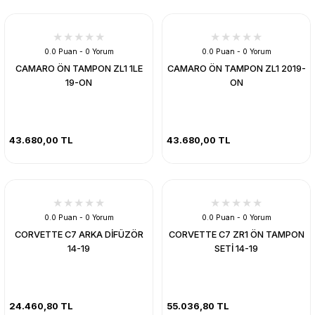
0.0 Puan - 0 Yorum
0.0 Puan - 0 Yorum
CAMARO ÖN TAMPON ZL1 1LE
CAMARO ÖN TAMPON ZL1 2019-
19-ON
ON
43.680,00 TL
43.680,00 TL
0.0 Puan - 0 Yorum
0.0 Puan - 0 Yorum
CORVETTE C7 ARKA DİFÜZÖR
CORVETTE C7 ZR1 ÖN TAMPON
14-19
SETİ 14-19
24.460,80 TL
55.036,80 TL