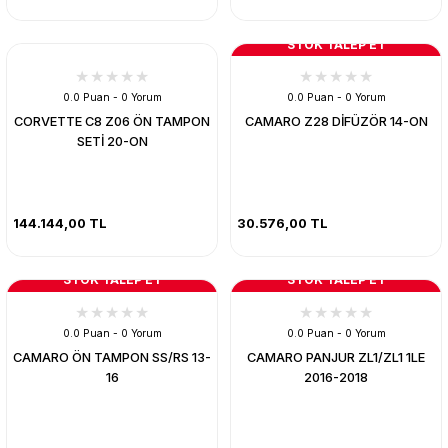
STOK TALEP ET
0.0 Puan - 0 Yorum
0.0 Puan - 0 Yorum
CORVETTE C8 Z06 ÖN TAMPON
CAMARO Z28 DİFÜZÖR 14-ON
SETİ 20-ON
144.144,00 TL
30.576,00 TL
STOK TALEP ET
STOK TALEP ET
0.0 Puan - 0 Yorum
0.0 Puan - 0 Yorum
CAMARO ÖN TAMPON SS/RS 13-
CAMARO PANJUR ZL1/ZL1 1LE
16
2016-2018