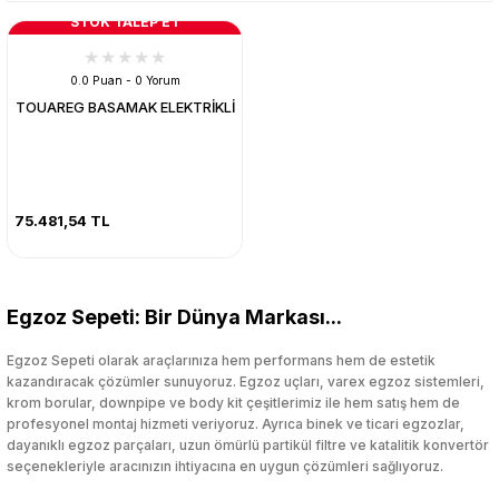
STOK TALEP ET
0.0 Puan - 0 Yorum
TOUAREG BASAMAK ELEKTRİKLİ
75.481,54 TL
Egzoz Sepeti: Bir Dünya Markası...
Egzoz Sepeti olarak araçlarınıza hem performans hem de estetik
kazandıracak çözümler sunuyoruz. Egzoz uçları, varex egzoz sistemleri,
krom borular, downpipe ve body kit çeşitlerimiz ile hem satış hem de
profesyonel montaj hizmeti veriyoruz. Ayrıca binek ve ticari egzozlar,
dayanıklı egzoz parçaları, uzun ömürlü partikül filtre ve katalitik konvertör
seçenekleriyle aracınızın ihtiyacına en uygun çözümleri sağlıyoruz.