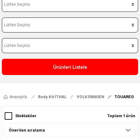
Ürünleri Listele
Anasayfa
Body Kit İTHAL
VOLKSWAGEN
TOUAREG
Stoktakiler
Toplam 1 ürün