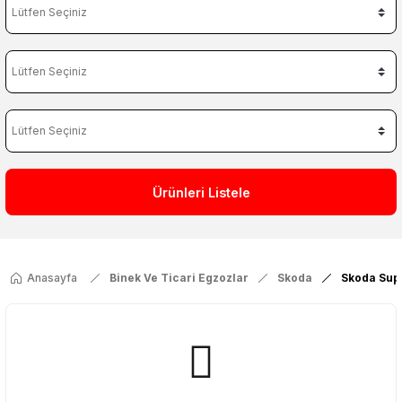
Ürünleri Listele
Anasayfa
Binek Ve Ticari Egzozlar
Skoda
Skoda Sup