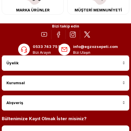
MARKA ÜRÜNLER
MÜŞTERİ MEMNUNİYETİ
Bizi takip edin
0533 743 75 56
info@egzozsepeti.com
Bizi Arayın
Bizi Ulaşın
Üyelik
Kurumsal
Alışveriş
Bültenimize Kayıt Olmak İster misiniz?