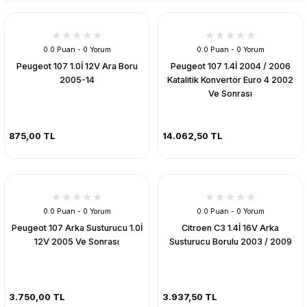
0.0 Puan - 0 Yorum
0.0 Puan - 0 Yorum
Peugeot 107 1.0İ 12V Ara Boru
Peugeot 107 1.4İ 2004 / 2006
2005-14
Katalitik Konvertör Euro 4 2002
Ve Sonrası
875,00 TL
14.062,50 TL
0.0 Puan - 0 Yorum
0.0 Puan - 0 Yorum
Peugeot 107 Arka Susturucu 1.0İ
Citroen C3 1.4İ 16V Arka
12V 2005 Ve Sonrası
Susturucu Borulu 2003 / 2009
3.750,00 TL
3.937,50 TL