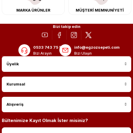
MARKA ÜRÜNLER
MÜŞTERİ MEMNUNİYETİ
Bizi takip edin
0533 743 75 56
info@egzozsepeti.com
Bizi Arayın
Bizi Ulaşın
Üyelik
Kurumsal
Alışveriş
Bültenimize Kayıt Olmak İster misiniz?