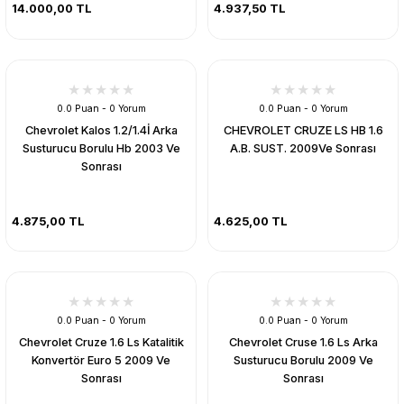
14.000,00 TL
4.937,50 TL
0.0 Puan - 0 Yorum
0.0 Puan - 0 Yorum
Chevrolet Kalos 1.2/1.4İ Arka
CHEVROLET CRUZE LS HB 1.6
Susturucu Borulu Hb 2003 Ve
A.B. SUST. 2009Ve Sonrası
Sonrası
4.875,00 TL
4.625,00 TL
0.0 Puan - 0 Yorum
0.0 Puan - 0 Yorum
Chevrolet Cruze 1.6 Ls Katalitik
Chevrolet Cruse 1.6 Ls Arka
Konvertör Euro 5 2009 Ve
Susturucu Borulu 2009 Ve
Sonrası
Sonrası