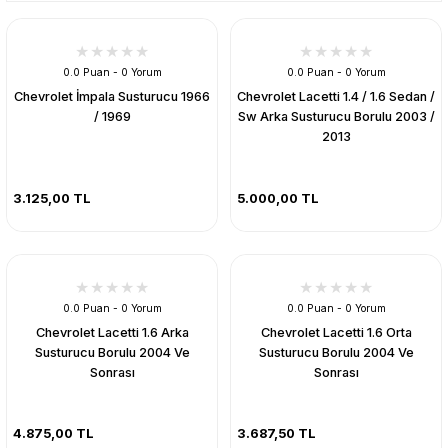
0.0 Puan - 0 Yorum
0.0 Puan - 0 Yorum
Chevrolet İmpala Susturucu 1966
Chevrolet Lacetti 1.4 / 1.6 Sedan /
/ 1969
Sw Arka Susturucu Borulu 2003 /
2013
3.125,00 TL
5.000,00 TL
0.0 Puan - 0 Yorum
0.0 Puan - 0 Yorum
Chevrolet Lacetti 1.6 Arka
Chevrolet Lacetti 1.6 Orta
Susturucu Borulu 2004 Ve
Susturucu Borulu 2004 Ve
Sonrası
Sonrası
4.875,00 TL
3.687,50 TL