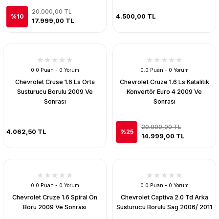
20.000,00 TL
4.500,00 TL
%10
17.999,00 TL
0.0 Puan - 0 Yorum
0.0 Puan - 0 Yorum
Chevrolet Cruse 1.6 Ls Orta
Chevrolet Cruze 1.6 Ls Katalitik
Susturucu Borulu 2009 Ve
Konvertör Euro 4 2009 Ve
Sonrası
Sonrası
20.000,00 TL
4.062,50 TL
%25
14.999,00 TL
0.0 Puan - 0 Yorum
0.0 Puan - 0 Yorum
Chevrolet Cruze 1.6 Spiral Ön
Chevrolet Captiva 2.0 Td Arka
Boru 2009 Ve Sonrası
Susturucu Borulu Sag 2006/ 2011