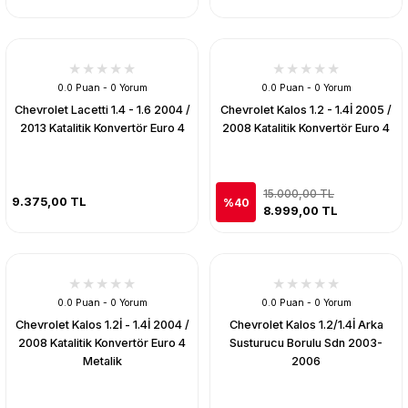
0.0 Puan - 0 Yorum
0.0 Puan - 0 Yorum
Chevrolet Lacetti 1.4 - 1.6 2004 /
Chevrolet Kalos 1.2 - 1.4İ 2005 /
2013 Katalitik Konvertör Euro 4
2008 Katalitik Konvertör Euro 4
15.000,00 TL
9.375,00 TL
%40
8.999,00 TL
0.0 Puan - 0 Yorum
0.0 Puan - 0 Yorum
Chevrolet Kalos 1.2İ - 1.4İ 2004 /
Chevrolet Kalos 1.2/1.4İ Arka
2008 Katalitik Konvertör Euro 4
Susturucu Borulu Sdn 2003-
Metalik
2006