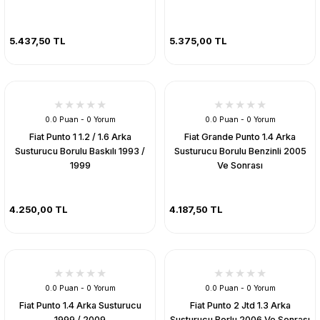
5.437,50 TL
5.375,00 TL
0.0 Puan - 0 Yorum
0.0 Puan - 0 Yorum
Fiat Punto 1 1.2 / 1.6 Arka
Fiat Grande Punto 1.4 Arka
Susturucu Borulu Baskılı 1993 /
Susturucu Borulu Benzinli 2005
1999
Ve Sonrası
4.250,00 TL
4.187,50 TL
0.0 Puan - 0 Yorum
0.0 Puan - 0 Yorum
Fiat Punto 1.4 Arka Susturucu
Fiat Punto 2 Jtd 1.3 Arka
1999 / 2009
Susturucu Borlu 2006 Ve Sonrası