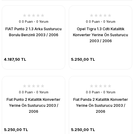
0.0 Puan - 0 Yorum
0.0 Puan - 0 Yorum
FIAT Punto 2 1.3 Arka Susturucu
Opel Tigra 1.3 Cdti Katalitik
Borulu Benzinli 2003 / 2006
Konverter Yerine Ön Susturucu
2003 / 2006
4.187,50 TL
5.250,00 TL
0.0 Puan - 0 Yorum
0.0 Puan - 0 Yorum
Fiat Punto 2 Katalitik Konverter
Fiat Panda 2 Katalitik Konverter
Yerine Ön Susturucu 2003 /
Yerine Ön Susturucu 2003 /
2006
2006
5.250,00 TL
5.250,00 TL