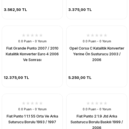
3.562,50 TL
3.375,00 TL
0.0 Puan - 0 Yorum
0.0 Puan - 0 Yorum
Fiat Grande Punto 2007 / 2010
Opel Corsa C Katalitik Konverter
Katalitik Konverter Euro 4 2006
Yerine Ön Susturucu 2003 /
Ve Sonrası
2006
12.375,00 TL
5.250,00 TL
0.0 Puan - 0 Yorum
0.0 Puan - 0 Yorum
Fiat Punto 1 1.1 55 Orta Ve Arka
Fiat Punto 2 1.9 Jtd Arka
Suturucu Borulu 1993 / 1997
Susturucu Borulu Baskılı 1999 /
2006