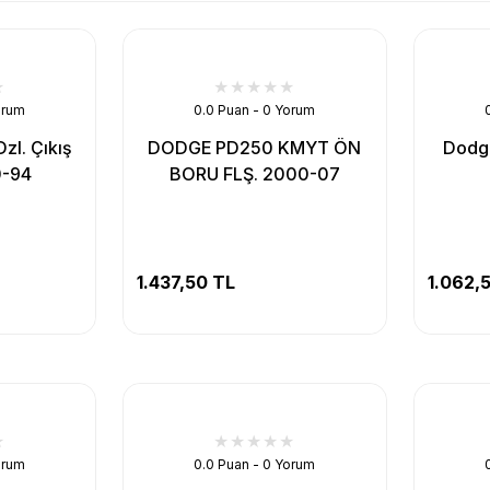
orum
0.0 Puan - 0 Yorum
zl. Çıkış
DODGE PD250 KMYT ÖN
Dodg
0-94
BORU FLŞ. 2000-07
1.437,50 TL
1.062,
orum
0.0 Puan - 0 Yorum