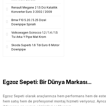
Renault Megane 2 1.5 Dci Katalitik
Konverter Euro 3 2002 / 2009
Bmw F10 5.20 / 5.25 Dizel
Downpipe Spiralli
Volkswagen Scirocco 1.2 / 1.4 / 1.5
Tsi Arka Y Pipe Mat Krom
Skoda Superb 1.6 Tdi Euro 6 Motor
Downpipe
Egzoz Sepeti: Bir Dünya Markası...
Egzoz Sepeti olarak araçlarınıza hem performans hem de esteti
hem satış hem de profesyonel montaj hizmeti veriyoruz. Ayrıca b