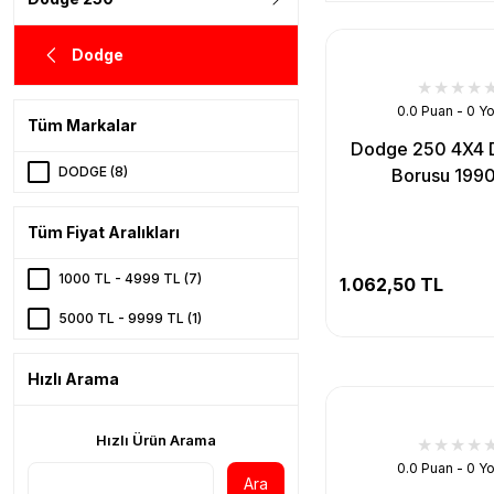
Dodge
0.0 Puan - 0 Y
Tüm Markalar
Dodge 250 4X4 D
DODGE (8)
Borusu 199
Tüm Fiyat Aralıkları
1000 TL - 4999 TL (7)
1.062,50 TL
5000 TL - 9999 TL (1)
Hızlı Arama
Hızlı Ürün Arama
0.0 Puan - 0 Y
Ara