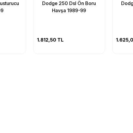
usturucu
Dodge 250 Dsl Ön Boru
Dodg
99
Havşa 1989-99
1.812,50 TL
1.625,