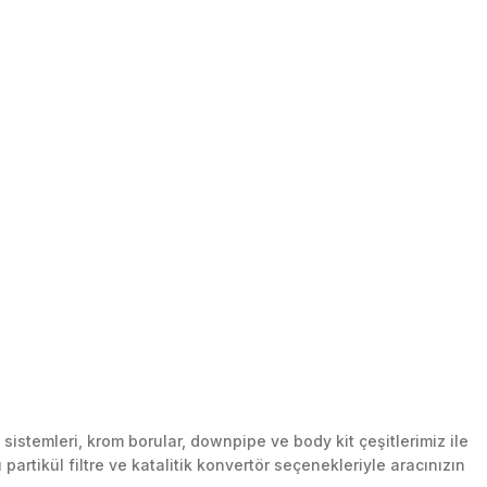
stemleri, krom borular, downpipe ve body kit çeşitlerimiz ile
artikül filtre ve katalitik konvertör seçenekleriyle aracınızın