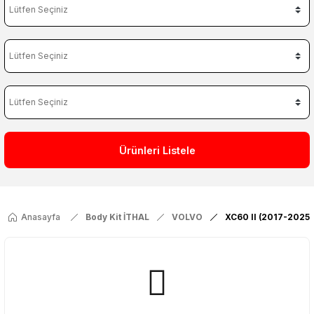
Ürünleri Listele
Anasayfa
Body Kit İTHAL
VOLVO
XC60 II (2017-2025)