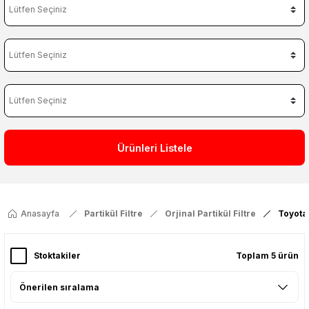
Ürünleri Listele
Anasayfa
Partikül Filtre
Orjinal Partikül Filtre
Toyota
Stoktakiler
Toplam 5 ürün