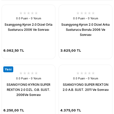
0.0 Puan - 0 Yorum
0.0 Puan - 0 Yorum
Ssangyong Kyron 2.0 Dizel Orta
Ssangyong Kyron 2.0 Dizel Arka
Susturucu 2006 Ve Sonrası
Susturucu Borulu 2006 Ve
Sonrası
6.062,50 TL
3.625,00 TL
Yeni
0.0 Puan - 0 Yorum
0.0 Puan - 0 Yorum
SSANGYONG KYRON SUPER
SSANGYONG SUPER REXTON
REXTON 2.0 DZL. O.B. SUST.
2.0 A.B. SUST. 2011 Ve Sonrası
2006Ve Sonrası
6.250,00 TL
4.375,00 TL