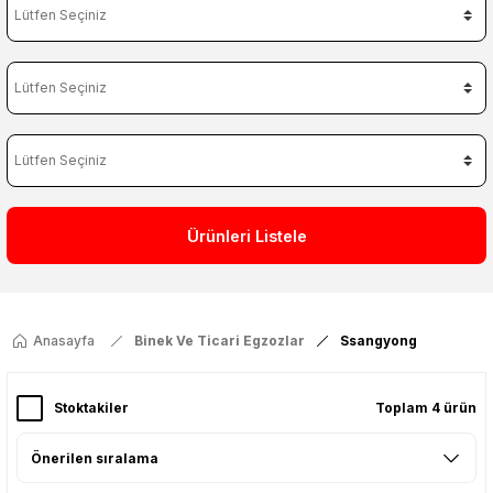
Ürünleri Listele
Anasayfa
Binek Ve Ticari Egzozlar
Ssangyong
Stoktakiler
Toplam 4 ürün