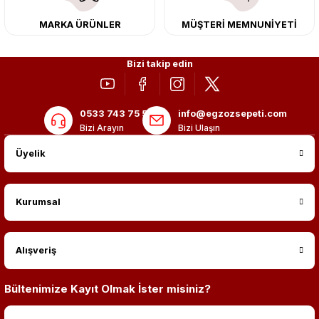
MARKA ÜRÜNLER
MÜŞTERİ MEMNUNİYETİ
Bizi takip edin
0533 743 75 56
info@egzozsepeti.com
Bizi Arayın
Bizi Ulaşın
Üyelik
Kurumsal
Alışveriş
Bültenimize Kayıt Olmak İster misiniz?