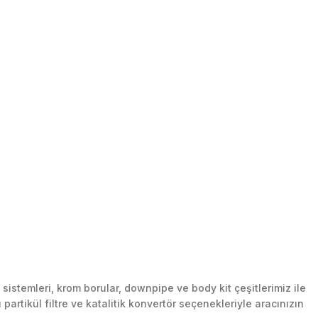
stemleri, krom borular, downpipe ve body kit çeşitlerimiz ile
artikül filtre ve katalitik konvertör seçenekleriyle aracınızın