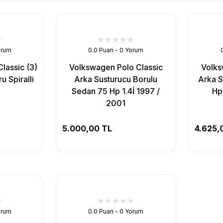
orum
0.0 Puan - 0 Yorum
lassic (3)
Volkswagen Polo Classic
Volks
u Spiralli
Arka Susturucu Borulu
Arka S
Sedan 75 Hp 1.4İ 1997 /
Hp
2001
5.000,00 TL
4.625,
orum
0.0 Puan - 0 Yorum