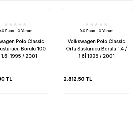
0.0 Puan - 0 Yorum
0.0 Puan - 0 Yorum
wagen Polo Classic
Volkswagen Polo Classic
usturucu Borulu 100
Orta Susturucu Borulu 1.4 /
 1.6İ 1995 / 2001
1.6İ 1995 / 2001
00 TL
2.812,50 TL