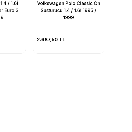
.4 / 1.6İ
Volkswagen Polo Classic Ön
er Euro 3
Susturucu 1.4 / 1.6İ 1995 /
99
1999
2.687,50 TL