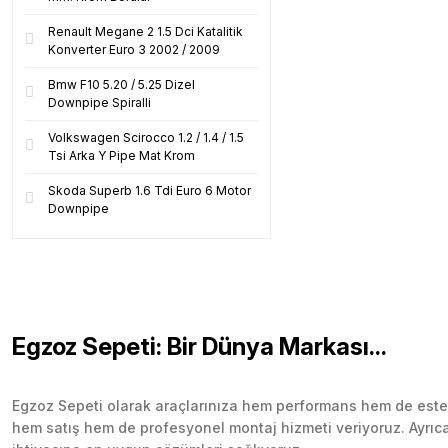
Renault Megane 2 1.5 Dci Katalitik
Konverter Euro 3 2002 / 2009
Bmw F10 5.20 / 5.25 Dizel
Downpipe Spiralli
Volkswagen Scirocco 1.2 / 1.4 / 1.5
Tsi Arka Y Pipe Mat Krom
Skoda Superb 1.6 Tdi Euro 6 Motor
Downpipe
Egzoz Sepeti: Bir Dünya Markası...
Egzoz Sepeti olarak araçlarınıza hem performans hem de esteti
hem satış hem de profesyonel montaj hizmeti veriyoruz. Ayrıca b