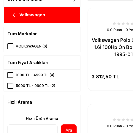
Volkswagen
0.0 Puan - 0 Y
Tüm Markalar
Volkswagen Polo C
VOLKSWAGEN (6)
1.6İ 100Hp Ön Bor
1995-01
Tüm Fiyat Aralıkları
1000 TL - 4999 TL (4)
3.812,50 TL
5000 TL - 9999 TL (2)
Hızlı Arama
Hızlı Ürün Arama
0.0 Puan - 0 Y
Ara