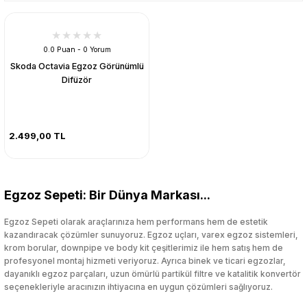
0.0 Puan - 0 Yorum
Skoda Octavia Egzoz Görünümlü
Difüzör
2.499,00 TL
Egzoz Sepeti: Bir Dünya Markası...
Egzoz Sepeti olarak araçlarınıza hem performans hem de estetik
kazandıracak çözümler sunuyoruz. Egzoz uçları, varex egzoz sistemleri,
krom borular, downpipe ve body kit çeşitlerimiz ile hem satış hem de
profesyonel montaj hizmeti veriyoruz. Ayrıca binek ve ticari egzozlar,
dayanıklı egzoz parçaları, uzun ömürlü partikül filtre ve katalitik konvertör
seçenekleriyle aracınızın ihtiyacına en uygun çözümleri sağlıyoruz.