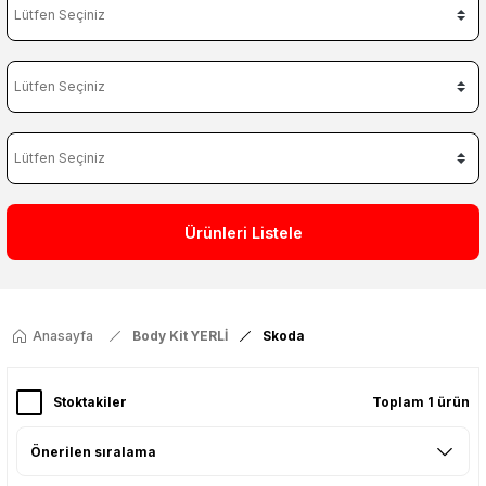
Ürünleri Listele
Anasayfa
Body Kit YERLİ
Skoda
Stoktakiler
Toplam 1 ürün