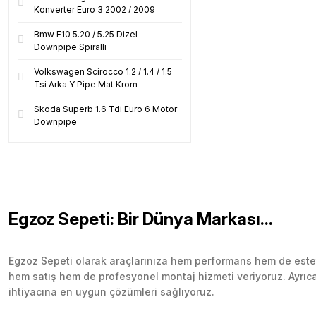
Konverter Euro 3 2002 / 2009
Bmw F10 5.20 / 5.25 Dizel
Downpipe Spiralli
Volkswagen Scirocco 1.2 / 1.4 / 1.5
Tsi Arka Y Pipe Mat Krom
Skoda Superb 1.6 Tdi Euro 6 Motor
Downpipe
Egzoz Sepeti: Bir Dünya Markası...
Egzoz Sepeti olarak araçlarınıza hem performans hem de esteti
hem satış hem de profesyonel montaj hizmeti veriyoruz. Ayrıca b
ihtiyacına en uygun çözümleri sağlıyoruz.