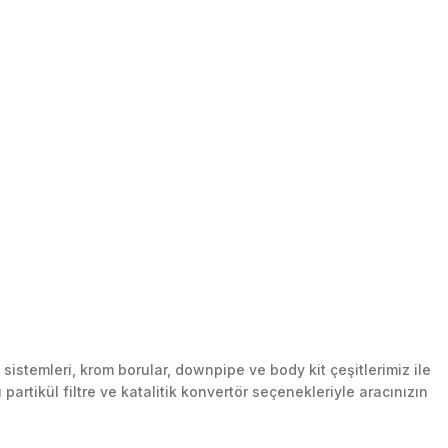
stemleri, krom borular, downpipe ve body kit çeşitlerimiz ile
artikül filtre ve katalitik konvertör seçenekleriyle aracınızın