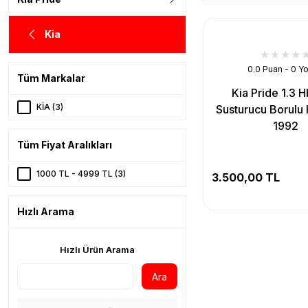
Kia
0.0 Puan - 0 Y
Tüm Markalar
Kia Pride 1.3 
KİA (3)
Susturucu Borulu 
1992
Tüm Fiyat Aralıkları
1000 TL - 4999 TL (3)
3.500,00 TL
Hızlı Arama
Hızlı Ürün Arama
Ara