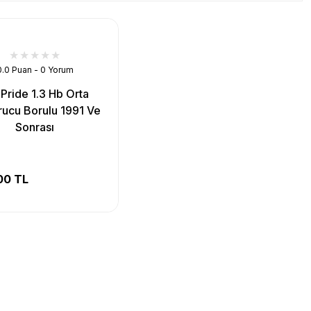
0.0 Puan - 0 Yorum
 Pride 1.3 Hb Orta
rucu Borulu 1991 Ve
Sonrası
00 TL