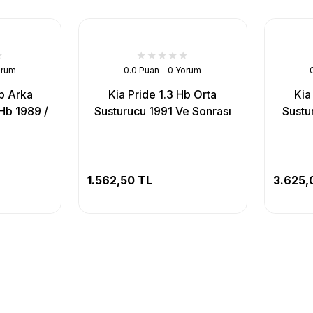
orum
0.0 Puan - 0 Yorum
Hb Arka
Kia Pride 1.3 Hb Orta
Kia
Hb 1989 /
Susturucu 1991 Ve Sonrası
Sustu
1.562,50 TL
3.625,