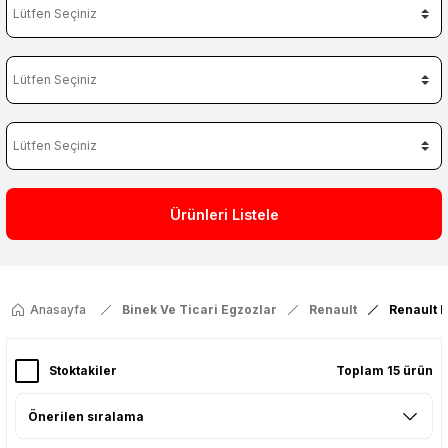
Ürünleri Listele
Anasayfa
Binek Ve Ticari Egzozlar
Renault
Renault 
Stoktakiler
Toplam 15 ürün