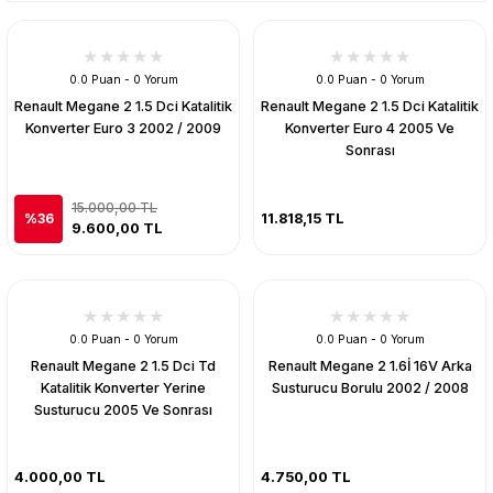
0.0 Puan - 0 Yorum
0.0 Puan - 0 Yorum
Renault Megane 2 1.5 Dci Katalitik
Renault Megane 2 1.5 Dci Katalitik
Konverter Euro 3 2002 / 2009
Konverter Euro 4 2005 Ve
Sonrası
15.000,00 TL
11.818,15 TL
%36
9.600,00 TL
0.0 Puan - 0 Yorum
0.0 Puan - 0 Yorum
Renault Megane 2 1.5 Dci Td
Renault Megane 2 1.6İ 16V Arka
Katalitik Konverter Yerine
Susturucu Borulu 2002 / 2008
Susturucu 2005 Ve Sonrası
4.000,00 TL
4.750,00 TL