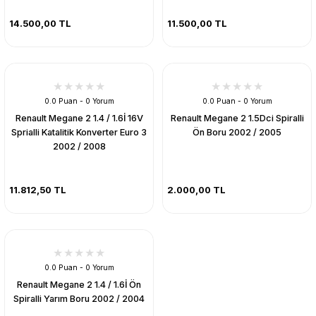
14.500,00 TL
11.500,00 TL
0.0 Puan - 0 Yorum
0.0 Puan - 0 Yorum
Renault Megane 2 1.4 / 1.6İ 16V
Renault Megane 2 1.5Dci Spiralli
Sprialli Katalitik Konverter Euro 3
Ön Boru 2002 / 2005
2002 / 2008
11.812,50 TL
2.000,00 TL
0.0 Puan - 0 Yorum
Renault Megane 2 1.4 / 1.6İ Ön
Spiralli Yarım Boru 2002 / 2004