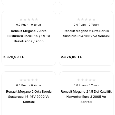
0.0 Puan - 0 Yorum
0.0 Puan - 0 Yorum
Renault Megane 2 Arka
Renault Megane 2 Orta Borulu
Susturucu Borulu 1.5 / 1.9 Td
Susturucu 1.4 2002 Ve Sonrası
Baskılı 2002 / 2005
5.375,00 TL
2.375,00 TL
0.0 Puan - 0 Yorum
0.0 Puan - 0 Yorum
Renault Megane 2 Orta Borulu
Renault Megane 2 1.5 Dci Katalitik
Susturucu 1.6İ 16V 2002 Ve
Konverter Euro 3 2005 Ve
Sonrası
Sonrası