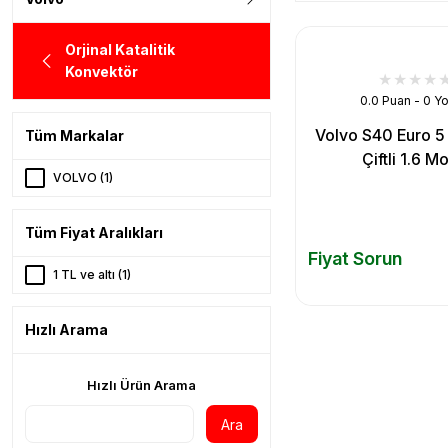
Orjinal Katalitik
Konvektör
0.0 Puan - 0 Y
Volvo S40 Euro 5 
Tüm Markalar
Çiftli 1.6 M
VOLVO (1)
Tüm Fiyat Aralıkları
Fiyat Sorun
1 TL ve altı (1)
Hızlı Arama
Hızlı Ürün Arama
Ara