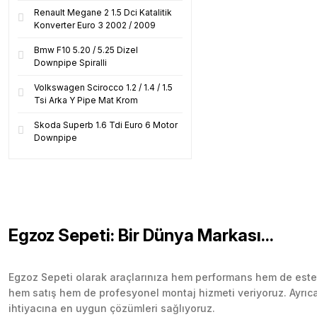
Renault Megane 2 1.5 Dci Katalitik
Konverter Euro 3 2002 / 2009
Bmw F10 5.20 / 5.25 Dizel
Downpipe Spiralli
Volkswagen Scirocco 1.2 / 1.4 / 1.5
Tsi Arka Y Pipe Mat Krom
Skoda Superb 1.6 Tdi Euro 6 Motor
Downpipe
Egzoz Sepeti: Bir Dünya Markası...
Egzoz Sepeti olarak araçlarınıza hem performans hem de esteti
hem satış hem de profesyonel montaj hizmeti veriyoruz. Ayrıca b
ihtiyacına en uygun çözümleri sağlıyoruz.