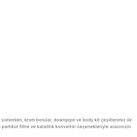
stemleri, krom borular, downpipe ve body kit çeşitlerimiz ile
artikül filtre ve katalitik konvertör seçenekleriyle aracınızın