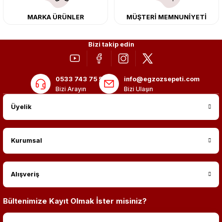
MARKA ÜRÜNLER
MÜŞTERİ MEMNUNİYETİ
Bizi takip edin
0533 743 75 56
info@egzozsepeti.com
Bizi Arayın
Bizi Ulaşın
Üyelik
Kurumsal
Alışveriş
Bültenimize Kayıt Olmak İster misiniz?