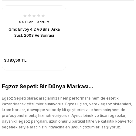
0.0 Puan - 0 Yorum
Gmc Envoy 4.2 V6 Bnz. Arka
Sust. 2003 Ve Sonrası
3.187,50 TL
Egzoz Sepeti: Bir Dünya Markası...
Egzoz Sepeti olarak araçlarınıza hem performans hem de estetik
kazandıracak çözümler sunuyoruz. Egzoz uçları, varex egzoz sistemleri,
krom borular, downpipe ve body kit çeşitlerimiz ile hem satış hem de
profesyonel montaj hizmeti veriyoruz. Ayrıca binek ve ticari egzozlar,
dayanıklı egzoz parçaları, uzun ömürlü partikül filtre ve katalitik konvertör
seçenekleriyle aracınızın ihtiyacına en uygun çözümleri sağlıyoruz.