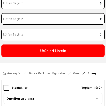
Ürünleri Listele
Anasayfa
Binek Ve Ticari Egzozlar
Gmc
Envoy
Stoktakiler
Toplam 1 ürün