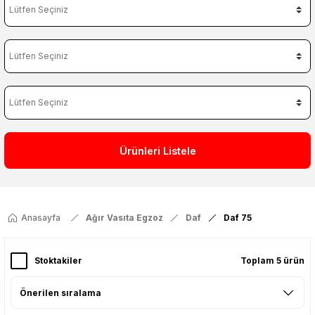
Ürünleri Listele
Anasayfa
Ağır Vasıta Egzoz
Daf
Daf 75
Stoktakiler
Toplam 5 ürün