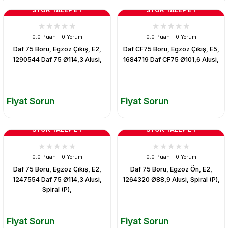
STOK TALEP ET
STOK TALEP ET
0.0 Puan - 0 Yorum
0.0 Puan - 0 Yorum
Daf 75 Boru, Egzoz Çıkış, E2,
Daf CF75 Boru, Egzoz Çıkış, E5,
1290544 Daf 75 Ø114,3 Alusi,
1684719 Daf CF75 Ø101,6 Alusi,
Fiyat Sorun
Fiyat Sorun
STOK TALEP ET
STOK TALEP ET
0.0 Puan - 0 Yorum
0.0 Puan - 0 Yorum
Daf 75 Boru, Egzoz Çıkış, E2,
Daf 75 Boru, Egzoz Ön, E2,
1247554 Daf 75 Ø114,3 Alusi,
1264320 Ø88,9 Alusi, Spiral (P),
Spiral (P),
Fiyat Sorun
Fiyat Sorun