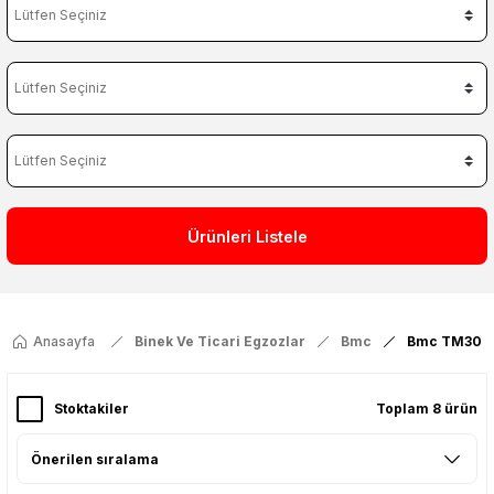
Ürünleri Listele
Anasayfa
Binek Ve Ticari Egzozlar
Bmc
Bmc TM30
Stoktakiler
Toplam 8 ürün