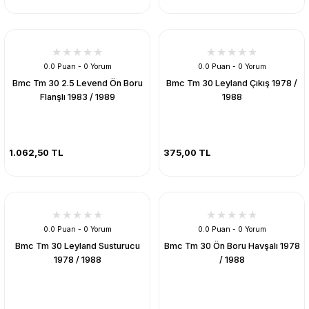
0.0 Puan - 0 Yorum
0.0 Puan - 0 Yorum
Bmc Tm 30 2.5 Levend Ön Boru
Bmc Tm 30 Leyland Çıkış 1978 /
Flanşlı 1983 / 1989
1988
1.062,50 TL
375,00 TL
0.0 Puan - 0 Yorum
0.0 Puan - 0 Yorum
Bmc Tm 30 Leyland Susturucu
Bmc Tm 30 Ön Boru Havşalı 1978
1978 / 1988
/ 1988