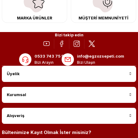
MARKA ÜRÜNLER
MÜŞTERİ MEMNUNİYETİ
Bizi takip edin
0533 743 75 56
info@egzozsepeti.com
Bizi Arayın
Bizi Ulaşın
Üyelik
Kurumsal
Alışveriş
Bültenimize Kayıt Olmak İster misiniz?