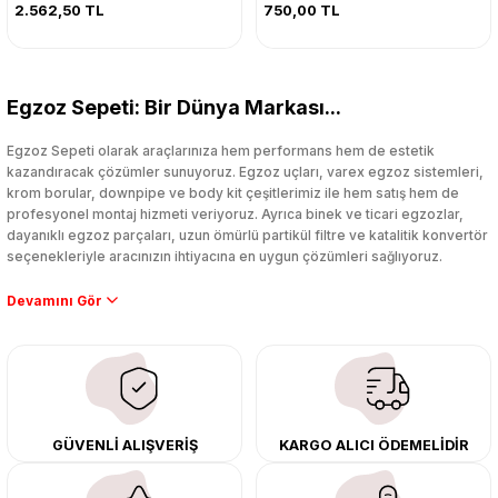
2.562,50 TL
750,00 TL
Egzoz Sepeti: Bir Dünya Markası...
Egzoz Sepeti olarak araçlarınıza hem performans hem de estetik
kazandıracak çözümler sunuyoruz. Egzoz uçları, varex egzoz sistemleri,
krom borular, downpipe ve body kit çeşitlerimiz ile hem satış hem de
profesyonel montaj hizmeti veriyoruz. Ayrıca binek ve ticari egzozlar,
dayanıklı egzoz parçaları, uzun ömürlü partikül filtre ve katalitik konvertör
seçenekleriyle aracınızın ihtiyacına en uygun çözümleri sağlıyoruz.
Performans artışı isteyen sürücüler için özel performans egzozları ve
downpipe sistemlerimiz, ağır iş koşulları için ise dayanıklı ağır vasıta
egzoz ve iş makinası egzozları sunuyoruz. Eski parçalarınızı uygun fiyatlı
çıkma orijinal ürünler ile yenileyebilir, body kit uygulamalarıyla aracınızın
tasarımını ve aerodinamisini üst seviyeye taşıyabilirsiniz.
Tüm ürünlerimiz orijinal, dayanıklı ve uzun ömürlüdür. İstanbul’daki montaj
GÜVENLİ ALIŞVERİŞ
KARGO ALICI ÖDEMELİDİR
merkezimizde profesyonel montaj yapıyor, Türkiye’nin her yerine güvenli
kargo ile teslimat gerçekleştiriyoruz. Aracınıza değer katmak için doğru
adres: Egzoz Sepeti.