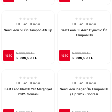
0.0 Puan - 0 Yorum
0.0 Puan - 0 Yorum
Seat Leon 5F Ön Tampon Altı Lip
Seat Leon 5F Aero Dynamic Ön
Tampon Eki
5.000,00 TL
5.000,00 TL
%40
%40
2.999,00 TL
2.999,00 TL
0.0 Puan - 0 Yorum
0.0 Puan - 0 Yorum
Seat Leon Plastik Yan Marşpiyel
Seat Leon Rieger Ön Tampon Ek
2012- Sonrası
/ Lip 2012- Sonrası