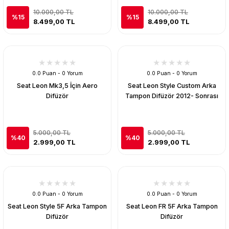
10.000,00 TL
10.000,00 TL
%15
%15
8.499,00 TL
8.499,00 TL
0.0 Puan - 0 Yorum
0.0 Puan - 0 Yorum
Seat Leon Mk3,5 İçin Aero
Seat Leon Style Custom Arka
Difüzör
Tampon Difüzör 2012- Sonrası
5.000,00 TL
5.000,00 TL
%40
%40
2.999,00 TL
2.999,00 TL
0.0 Puan - 0 Yorum
0.0 Puan - 0 Yorum
Seat Leon Style 5F Arka Tampon
Seat Leon FR 5F Arka Tampon
Difüzör
Difüzör