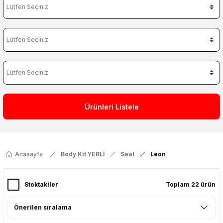
Ürünleri Listele
Anasayfa
Body Kit YERLİ
Seat
Leon
Stoktakiler
Toplam 22 ürün