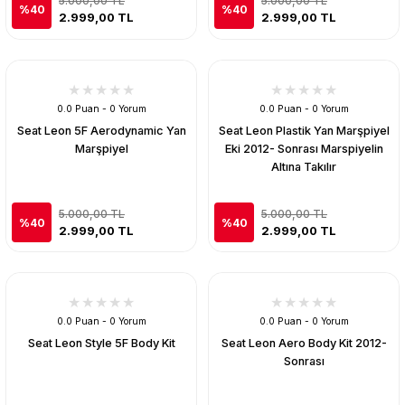
5.000,00 TL
5.000,00 TL
%40
%40
2.999,00 TL
2.999,00 TL
0.0 Puan - 0 Yorum
0.0 Puan - 0 Yorum
Seat Leon 5F Aerodynamic Yan
Seat Leon Plastik Yan Marşpiyel
Marşpiyel
Eki 2012- Sonrası Marspiyelin
Altına Takılır
5.000,00 TL
5.000,00 TL
%40
%40
2.999,00 TL
2.999,00 TL
0.0 Puan - 0 Yorum
0.0 Puan - 0 Yorum
Seat Leon Style 5F Body Kit
Seat Leon Aero Body Kit 2012-
Sonrası