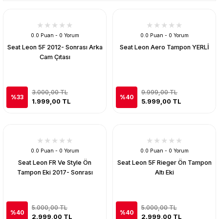
0.0 Puan - 0 Yorum
0.0 Puan - 0 Yorum
Seat Leon 5F 2012- Sonrası Arka
Seat Leon Aero Tampon YERLİ
Cam Çıtası
3.000,00 TL
9.999,00 TL
%33
%40
1.999,00 TL
5.999,00 TL
0.0 Puan - 0 Yorum
0.0 Puan - 0 Yorum
Seat Leon FR Ve Style Ön
Seat Leon 5F Rieger Ön Tampon
Tampon Eki 2017- Sonrası
Altı Eki
5.000,00 TL
5.000,00 TL
%40
%40
2.999,00 TL
2.999,00 TL