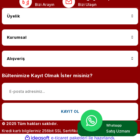
Bizi Arayın
Bizi Ulaşın
Üyelik
Kurumsal
Alışveriş
Bültenimize Kayıt Olmak İster misiniz?
KAYIT OL
© 2025 Tüm hakları saklıdır.
Whatsapp
Kredi kartı bilgileriniz 256bit SSL Sertifikası ile %100 koruma altındadır.
Satış Uzmanı
ideasoft
ile
e-