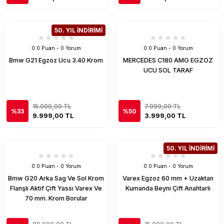
50. YIL İNDİRİMİ
0.0 Puan - 0 Yorum
0.0 Puan - 0 Yorum
Bmw G21 Egzoz Ucu 3.40 Krom
MERCEDES C180 AMG EGZOZ
UCU SOL TARAF
15.000,00 TL
7.999,00 TL
%33
%50
9.999,00 TL
3.999,00 TL
50. YIL İNDİRİMİ
0.0 Puan - 0 Yorum
0.0 Puan - 0 Yorum
Bmw G20 Arka Sag Ve Sol Krom
Varex Egzoz 60 mm + Uzaktan
Flanşlı Aktif Çift Yassı Varex Ve
Kumanda Beyni Çift Anahtarlı
70 mm. Krom Borular