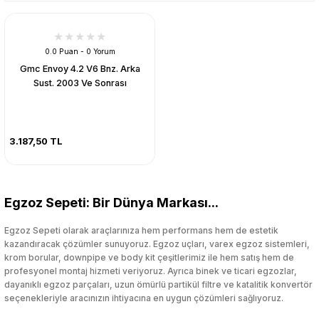
0.0 Puan - 0 Yorum
Gmc Envoy 4.2 V6 Bnz. Arka
Sust. 2003 Ve Sonrası
3.187,50 TL
Egzoz Sepeti: Bir Dünya Markası...
Egzoz Sepeti olarak araçlarınıza hem performans hem de estetik
kazandıracak çözümler sunuyoruz. Egzoz uçları, varex egzoz sistemleri,
krom borular, downpipe ve body kit çeşitlerimiz ile hem satış hem de
profesyonel montaj hizmeti veriyoruz. Ayrıca binek ve ticari egzozlar,
dayanıklı egzoz parçaları, uzun ömürlü partikül filtre ve katalitik konvertör
seçenekleriyle aracınızın ihtiyacına en uygun çözümleri sağlıyoruz.