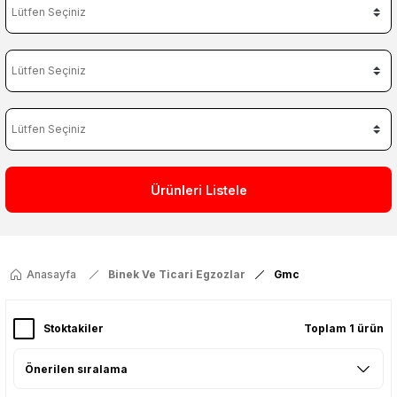
Ürünleri Listele
Anasayfa
Binek Ve Ticari Egzozlar
Gmc
Stoktakiler
Toplam 1 ürün