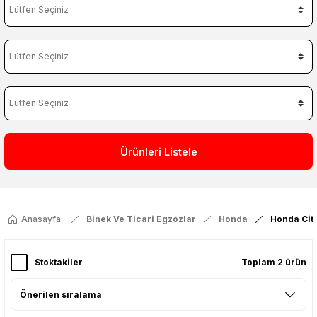
Ürünleri Listele
Anasayfa
Binek Ve Ticari Egzozlar
Honda
Honda Cit
Stoktakiler
Toplam 2 ürün