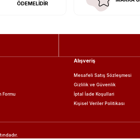
ÖDEMELİDİR
Alışveriş
Mesafeli Satış Sözleşmesi
Gizlilik ve Güvenlik
m Formu
İptal İade Koşullari
Kişisel Veriler Politikası
tındadır.