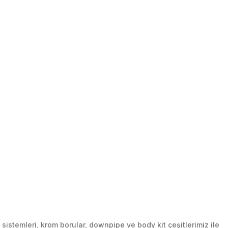
stemleri, krom borular, downpipe ve body kit çeşitlerimiz ile