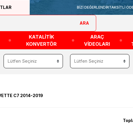
ATLAR
BİZİ DEĞERLENDİR
TAKSİTLİ ÖD
ARA
KATALİTİK
ARAÇ
KONVERTÖR
VİDEOLARI
ETTE C7 2014-2019
Topl