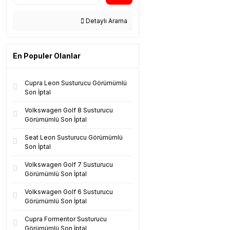
Detaylı Arama
En Populer Olanlar
Cupra Leon Susturucu Görümümlü
Son İptal
Volkswagen Golf 8 Susturucu
Görümümlü Son İptal
Seat Leon Susturucu Görümümlü
Son İptal
Volkswagen Golf 7 Susturucu
Görümümlü Son İptal
Volkswagen Golf 6 Susturucu
Görümümlü Son İptal
Cupra Formentor Susturucu
Görümümlü Son İptal