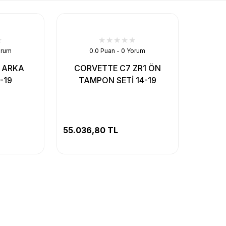
orum
0.0 Puan - 0 Yorum
 ARKA
CORVETTE C7 ZR1 ÖN
-19
TAMPON SETİ 14-19
55.036,80 TL