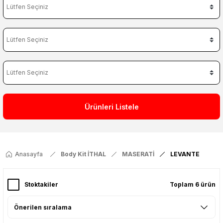
Ürünleri Listele
Anasayfa
Body Kit İTHAL
MASERATİ
LEVANTE
Stoktakiler
Toplam 6 ürün