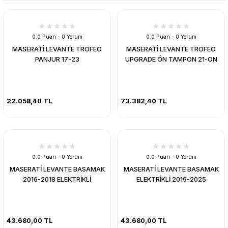
0.0 Puan - 0 Yorum
0.0 Puan - 0 Yorum
MASERATİ LEVANTE TROFEO
MASERATİ LEVANTE TROFEO
PANJUR 17-23
UPGRADE ÖN TAMPON 21-ON
22.058,40 TL
73.382,40 TL
0.0 Puan - 0 Yorum
0.0 Puan - 0 Yorum
MASERATİ LEVANTE BASAMAK
MASERATİ LEVANTE BASAMAK
2016-2018 ELEKTRİKLİ
ELEKTRİKLİ 2019-2025
43.680,00 TL
43.680,00 TL