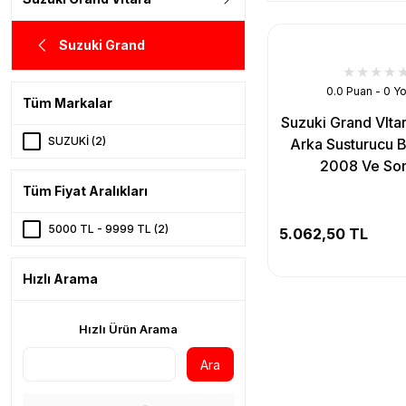
Suzuki Grand
0.0 Puan - 0 Y
Tüm Markalar
Suzuki Grand VItar
SUZUKİ (2)
Arka Susturucu B
2008 Ve Son
Tüm Fiyat Aralıkları
5000 TL - 9999 TL (2)
5.062,50 TL
Hızlı Arama
Hızlı Ürün Arama
Ara