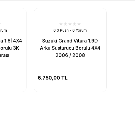
orum
0.0 Puan - 0 Yorum
a 1.6İ 4X4
Suzuki Grand Vitara 1.9D
orulu 3K
Arka Susturucu Borulu 4X4
rası
2006 / 2008
6.750,00 TL