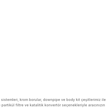
stemleri, krom borular, downpipe ve body kit çeşitlerimiz ile
artikül filtre ve katalitik konvertör seçenekleriyle aracınızın