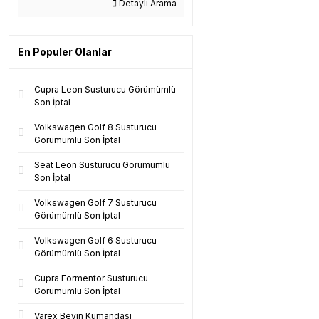
Detaylı Arama
En Populer Olanlar
Cupra Leon Susturucu Görümümlü
Son İptal
Volkswagen Golf 8 Susturucu
Görümümlü Son İptal
Seat Leon Susturucu Görümümlü
Son İptal
Volkswagen Golf 7 Susturucu
Görümümlü Son İptal
Volkswagen Golf 6 Susturucu
Görümümlü Son İptal
Cupra Formentor Susturucu
Görümümlü Son İptal
Varex Beyin Kumandası