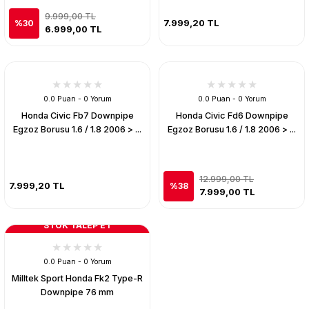
9.999,00 TL
7.999,20 TL
%30
6.999,00 TL
0.0 Puan - 0 Yorum
0.0 Puan - 0 Yorum
Honda Civic Fb7 Downpipe
Honda Civic Fd6 Downpipe
Egzoz Borusu 1.6 / 1.8 2006 > ...
Egzoz Borusu 1.6 / 1.8 2006 > ...
12.999,00 TL
7.999,20 TL
%38
7.999,00 TL
STOK TALEP ET
0.0 Puan - 0 Yorum
Milltek Sport Honda Fk2 Type-R
Downpipe 76 mm