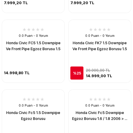
7.999,20 TL
7.999,20 TL
0.0 Puan - 0 Yorum
0.0 Puan - 0 Yorum
Honda Civic FC5 1.5 Downpipe
Honda Civic FK7 1.5 Downpipe
Ve Front Pipe Egzoz Borusu 1.5
Ve Front Pipe Egzoz Borusu 1.5
20.000,00 TL
14.998,80 TL
%25
14.999,00 TL
0.0 Puan - 0 Yorum
0.0 Puan - 0 Yorum
Honda Civic Fc5 1.5 Downpipe
Honda Civic Fc5 Downpipe
Egzoz Borusu
Egzoz Borusu 1.6 / 1.8 2006 > ...