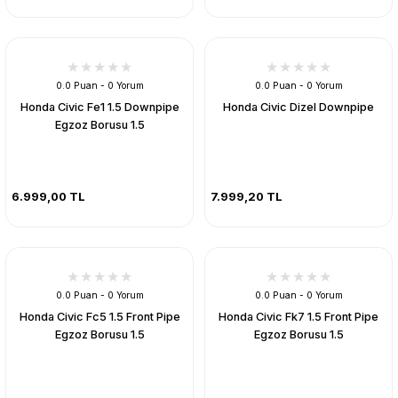
0.0 Puan - 0 Yorum
0.0 Puan - 0 Yorum
Honda Civic Fe1 1.5 Downpipe
Honda Civic Dizel Downpipe
Egzoz Borusu 1.5
6.999,00 TL
7.999,20 TL
0.0 Puan - 0 Yorum
0.0 Puan - 0 Yorum
Honda Civic Fc5 1.5 Front Pipe
Honda Civic Fk7 1.5 Front Pipe
Egzoz Borusu 1.5
Egzoz Borusu 1.5