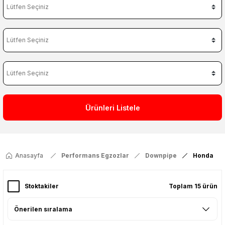
Ürünleri Listele
Anasayfa
Performans Egzozlar
Downpipe
Honda
Stoktakiler
Toplam 15 ürün