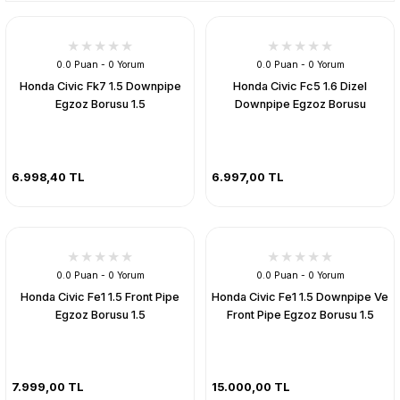
0.0 Puan - 0 Yorum
0.0 Puan - 0 Yorum
Honda Civic Fk7 1.5 Downpipe
Honda Civic Fc5 1.6 Dizel
Egzoz Borusu 1.5
Downpipe Egzoz Borusu
6.998,40 TL
6.997,00 TL
0.0 Puan - 0 Yorum
0.0 Puan - 0 Yorum
Honda Civic Fe1 1.5 Front Pipe
Honda Civic Fe1 1.5 Downpipe Ve
Egzoz Borusu 1.5
Front Pipe Egzoz Borusu 1.5
7.999,00 TL
15.000,00 TL