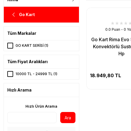
Go Kart
0.0 Puan - 0 Y
Tüm Markalar
Go Kart Rima Evo 5
GO KART SERİSİ (1)
Konvektörlü Sust
Hp
Tüm Fiyat Aralıkları
10000 TL - 24999 TL (1)
18.949,80 TL
Hızlı Arama
Hızlı Ürün Arama
Ara