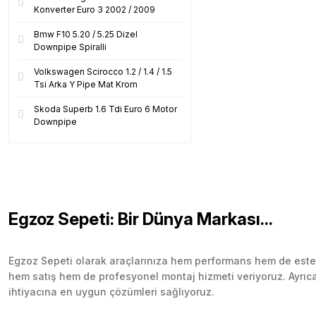
Konverter Euro 3 2002 / 2009
Bmw F10 5.20 / 5.25 Dizel
Downpipe Spiralli
Volkswagen Scirocco 1.2 / 1.4 / 1.5
Tsi Arka Y Pipe Mat Krom
Skoda Superb 1.6 Tdi Euro 6 Motor
Downpipe
Egzoz Sepeti: Bir Dünya Markası...
Egzoz Sepeti olarak araçlarınıza hem performans hem de esteti
hem satış hem de profesyonel montaj hizmeti veriyoruz. Ayrıca b
ihtiyacına en uygun çözümleri sağlıyoruz.