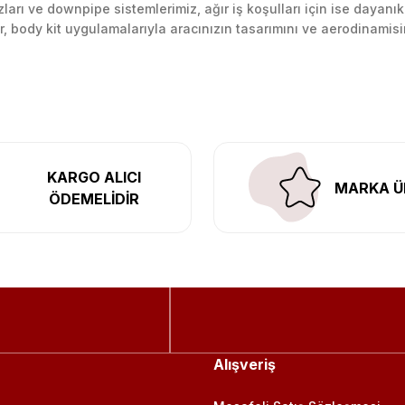
arı ve downpipe sistemlerimiz, ağır iş koşulları için ise dayanık
lir, body kit uygulamalarıyla aracınızın tasarımını ve aerodinamisi
l’daki montaj merkezimizde profesyonel montaj yapıyor, Türkiye’ni
KARGO ALICI
MARKA Ü
ÖDEMELİDİR
Alışveriş