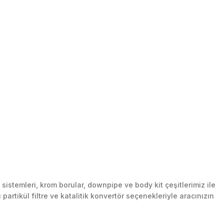
stemleri, krom borular, downpipe ve body kit çeşitlerimiz ile
artikül filtre ve katalitik konvertör seçenekleriyle aracınızın