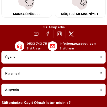
MARKA ÜRÜNLER
MÜŞTERİ MEMNUNİYETİ
Bizi takip edin
0533 743 75 56
info@egzozsepeti.com
Bizi Arayın
Bizi Ulaşın
Üyelik
Kurumsal
Alışveriş
Bültenimize Kayıt Olmak İster misiniz?