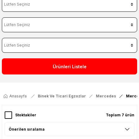
Ürünleri Listele
Anasayfa
Binek Ve Ticari Egzozlar
Mercedes
Merce
Stoktakiler
Toplam 7 ürün