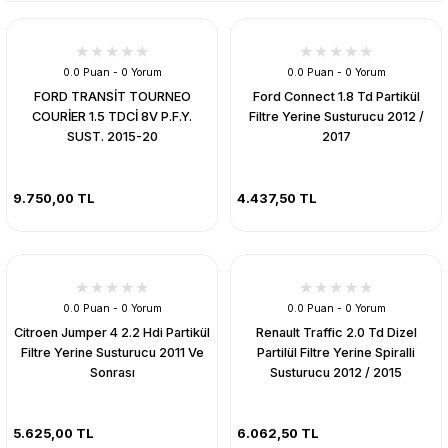
0.0 Puan - 0 Yorum
0.0 Puan - 0 Yorum
FORD TRANSİT TOURNEO
Ford Connect 1.8 Td Partikül
COURİER 1.5 TDCİ 8V P.F.Y.
Filtre Yerine Susturucu 2012 /
SUST. 2015-20
2017
9.750,00 TL
4.437,50 TL
0.0 Puan - 0 Yorum
0.0 Puan - 0 Yorum
Citroen Jumper 4 2.2 Hdi Partikül
Renault Traffic 2.0 Td Dizel
Filtre Yerine Susturucu 2011 Ve
Partilül Filtre Yerine Spiralli
Sonrası
Susturucu 2012 / 2015
5.625,00 TL
6.062,50 TL