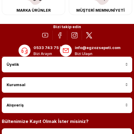
MARKA ÜRÜNLER
MÜŞTERİ MEMNUNİYETİ
Bizi takip edin
0533 743 75 56
info@egzozsepeti.com
Bizi Arayın
Bizi Ulaşın
Üyelik
Kurumsal
Alışveriş
Bültenimize Kayıt Olmak İster misiniz?