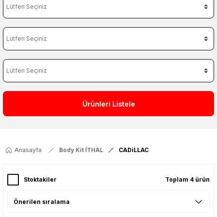
Ürünleri Listele
Anasayfa
Body Kit İTHAL
CADiLLAC
Stoktakiler
Toplam 4 ürün