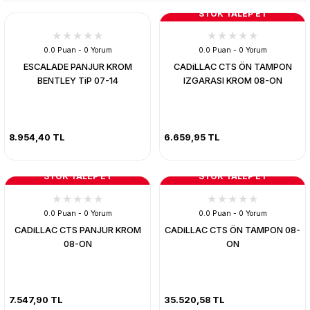
STOK TALEP ET
0.0 Puan - 0 Yorum
0.0 Puan - 0 Yorum
ESCALADE PANJUR KROM
CADiLLAC CTS ÖN TAMPON
BENTLEY TiP 07-14
IZGARASI KROM 08-ON
8.954,40 TL
6.659,95 TL
STOK TALEP ET
STOK TALEP ET
0.0 Puan - 0 Yorum
0.0 Puan - 0 Yorum
CADiLLAC CTS PANJUR KROM
CADiLLAC CTS ÖN TAMPON 08-
08-ON
ON
7.547,90 TL
35.520,58 TL