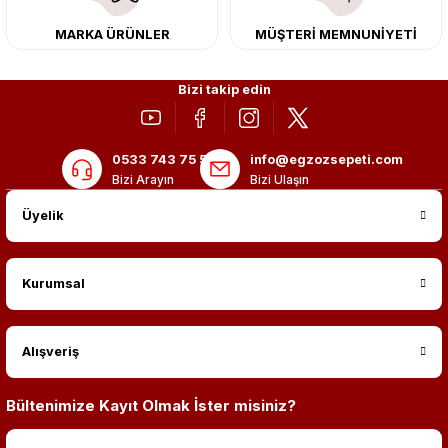
MARKA ÜRÜNLER
MÜŞTERİ MEMNUNİYETİ
Bizi takip edin
0533 743 75 56
info@egzozsepeti.com
Bizi Arayın
Bizi Ulaşın
Üyelik
Kurumsal
Alışveriş
Bültenimize Kayıt Olmak İster misiniz?