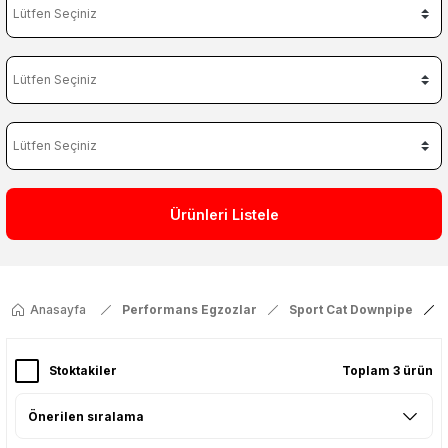
Ürünleri Listele
Anasayfa
Performans Egzozlar
Sport Cat Downpipe
Stoktakiler
Toplam 3 ürün